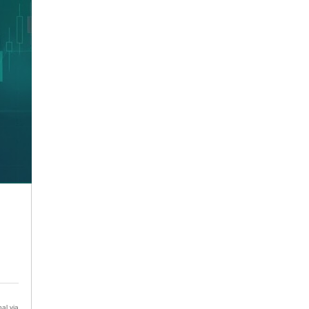
al via