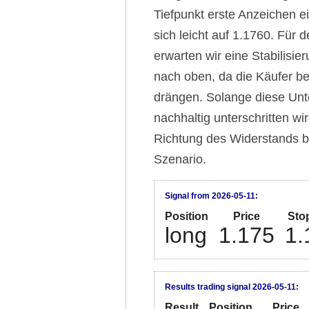
Tiefpunkt erste Anzeichen e
sich leicht auf 1.1760. Für
erwarten wir eine Stabilis
nach oben, da die Käufer be
drängen. Solange diese Unt
nachhaltig unterschritten wir
Richtung des Widerstands b
Szenario.
Signal from 2026-05-11:
Position
Price
Sto
long
1.175
1.
Results trading signal 2026-05-11:
Result
Position
Price