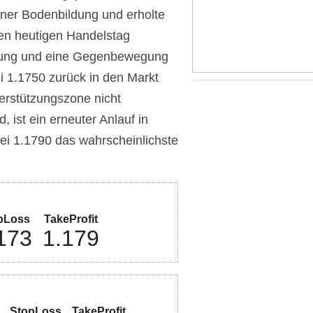
iner Bodenbildung und erholte
 den heutigen Handelstag
ierung und eine Gegenbewegung
i 1.1750 zurück in den Markt
erstützungszone nicht
d, ist ein erneuter Anlauf in
ei 1.1790 das wahrscheinlichste
pLoss
TakeProfit
173
1.179
StopLoss
TakeProfit