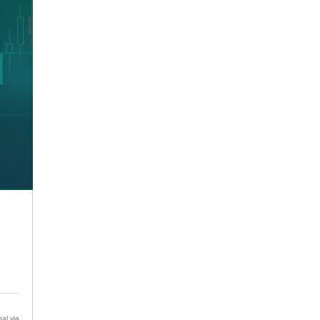
al via