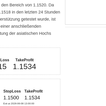
n den Bereich von 1.1520. Da
.1518 in den letzten 24 Stunden
erstützung getestet wurde, ist
d einer anschließenden
ung der asiatischen Hochs
pLoss
TakeProfit
15
1.1534
StopLoss
TakeProfit
1.1500
1.1534
Exit at 2026-06-08 13:00:00