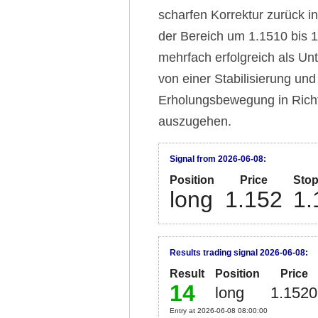
scharfen Korrektur zurück i
der Bereich um 1.1510 bis 1
mehrfach erfolgreich als Unt
von einer Stabilisierung un
Erholungsbewegung in Richt
auszugehen.
Signal from 2026-06-08:
Position
Price
Sto
long
1.152
1.
Results trading signal 2026-06-08:
Result
Position
Price
14
long
1.1520
Entry at 2026-06-08 08:00:00