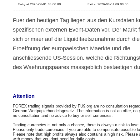
Entry at 2026-06-01 08:00:00
Exit at 2026-06-01 09:00:00
Fuer den heutigen Tag liegen aus den Kursdaten k
spezifischen externen Event-Daten vor. Der Markt f
sich primaer auf die Liquiditaetszunahme durch die
Eroeffnung der europaeischen Maerkte und die
anschliessende US-Session, welche die Richtung
des Waehrungspaares massgeblich bestaetigen du
Attention
FOREX trading signals provided by FU9.org are no consultation regard
German Wertpapierhandelsgesetz. The information is not an offer, no 
no consultation and no advice to buy or sell currencies.
Trading currencies is not only a chance, there is always a risk to los
Please only trade currencies if you are able to compensate possible l
Please note that high profits always also contains a high risk. Please 
with money that you dont need for daily costs.