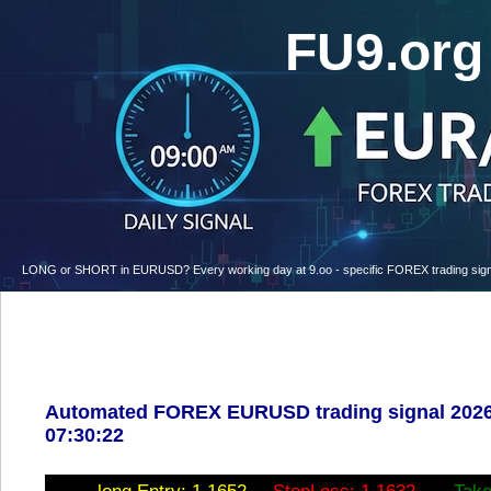
FU9.or
LONG or SHORT in EURUSD? Every working day at 9.oo - specific FOREX trading signal w
Automated FOREX EURUSD trading signal 2026
07:30:22